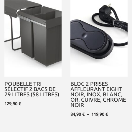
POUBELLE TRI
BLOC 2 PRISES
SÉLECTIF 2 BACS DE
AFFLEURANT EIGHT
29 LITRES (58 LITRES)
NOIR, INOX, BLANC,
OR, CUIVRE, CHROME
129,90
€
NOIR
84,90
€
–
119,90
€