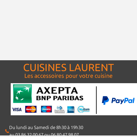
Du lundi au Samedi de 8h30 à 19h30
au 03 86 32 00 67 ou 06 80 47 98 07