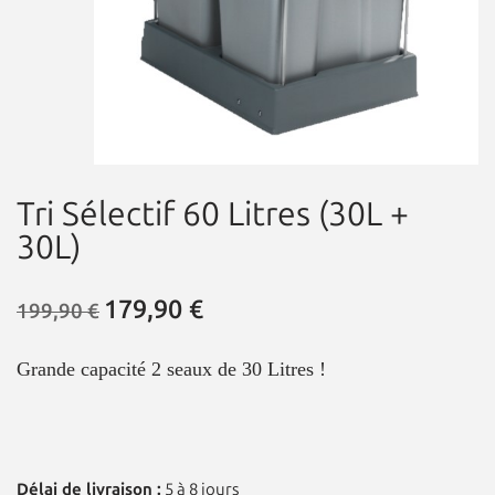
Tri Sélectif 60 Litres (30L +
30L)
179,90
€
199,90
€
Grande capacité 2 seaux de 30 Litres !
Délai de livraison :
5 à 8 jours