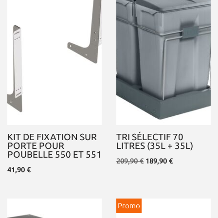
KIT DE FIXATION SUR
TRI SÉLECTIF 70
PORTE POUR
LITRES (35L + 35L)
POUBELLE 550 ET 551
209,90
€
189,90
€
41,90
€
Promo