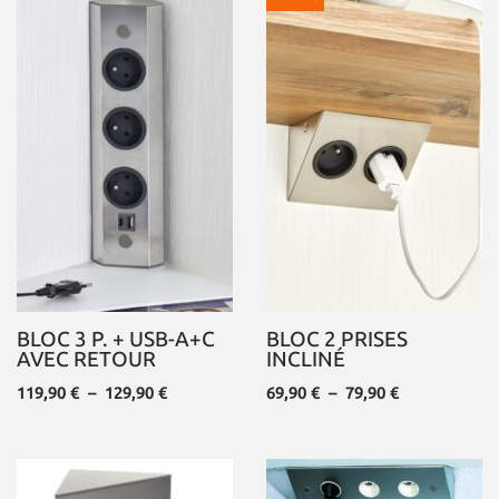
BLOC 3 P. + USB-A+C
BLOC 2 PRISES
AVEC RETOUR
INCLINÉ
119,90
€
–
129,90
€
69,90
€
–
79,90
€