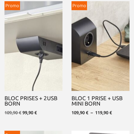
Promo
Promo
BLOC PRISES + 2USB
BLOC 1 PRISE + USB
BORN
MINI BORN
109,90
€
99,90
€
109,90
€
–
119,90
€