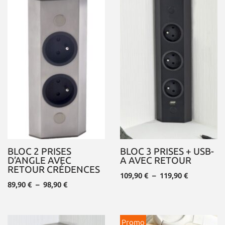
BLOC 2 PRISES
BLOC 3 PRISES + USB-
D’ANGLE AVEC
A AVEC RETOUR
RETOUR CRÉDENCES
109,90
€
–
119,90
€
89,90
€
–
98,90
€
Promo