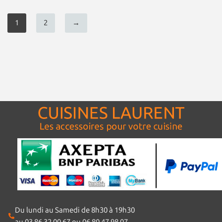
1
2
→
Du lundi au Samedi de 8h30 à 19h30