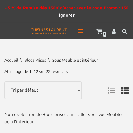
- 5 % de Remise dès 150 € d'achat avec le code Promo : 150
Ignorer
0
Aller
au
contenu
Accueil
\
Blocs Prises
\
Sous Meuble et intérieur
Affichage de 1–12 sur 22 résultats
Notre sélection de Blocs prises à installer sous vos Meubles
ou à l’intérieur.