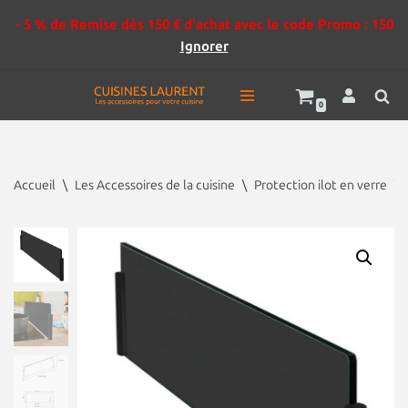
- 5 % de Remise dès 150 € d'achat avec le code Promo : 150
Ignorer
0
Aller
au
contenu
Accueil
\
Les Accessoires de la cuisine
\
Protection ilot en verre
\