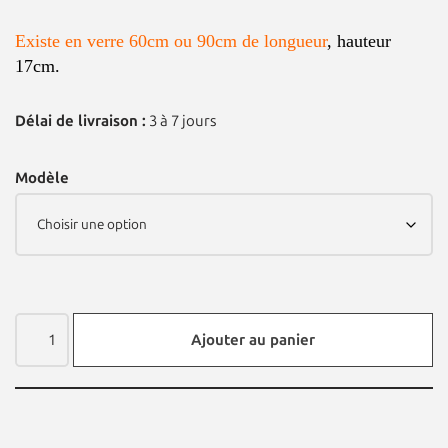
Existe en verre 60cm ou 90cm de longueur
, hauteur
17cm.
Délai de livraison :
3 à 7 jours
Modèle
Ajouter au panier