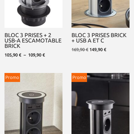
BLOC 3 PRISES + 2
BLOC 3 PRISES BRICK
USB-A ESCAMOTABLE
+ USB A ET C
BRICK
169,90
€
149,90
€
105,90
€
–
109,90
€
Promo
Promo