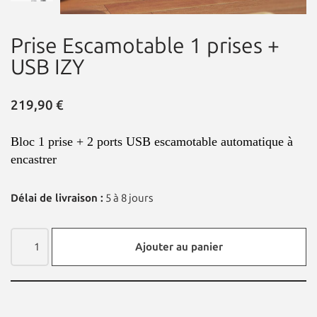
Prise Escamotable 1 prises +
USB IZY
219,90
€
Bloc 1 prise + 2 ports USB escamotable automatique à
encastrer
Délai de livraison :
5 à 8 jours
Ajouter au panier