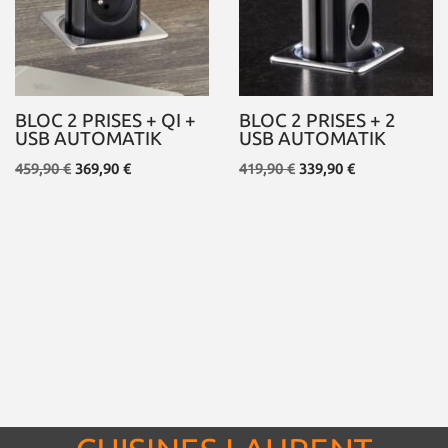
BLOC 2 PRISES + QI +
BLOC 2 PRISES + 2
USB AUTOMATIK
USB AUTOMATIK
459,90
€
369,90
€
419,90
€
339,90
€