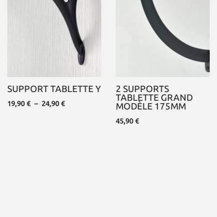
SUPPORT TABLETTE Y
2 SUPPORTS
TABLETTE GRAND
19,90
€
–
24,90
€
MODÈLE 175MM
45,90
€