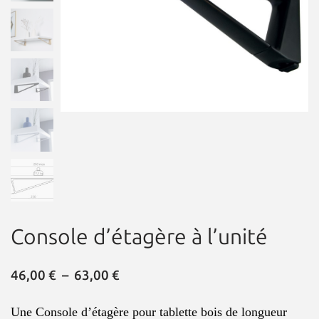
Console d’étagère à l’unité
46,00
€
–
63,00
€
Une Console d’étagère pour tablette bois de longueur