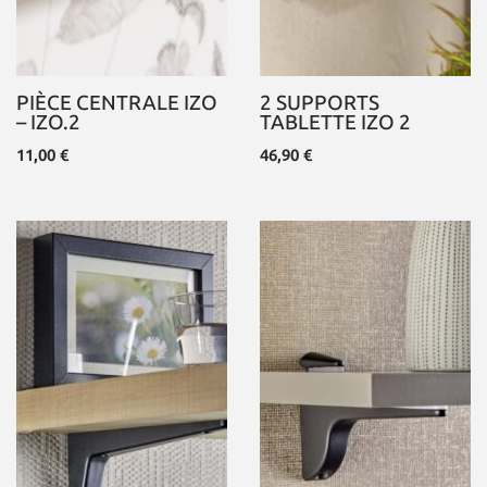
PIÈCE CENTRALE IZO
2 SUPPORTS
– IZO.2
TABLETTE IZO 2
11,00
€
46,90
€